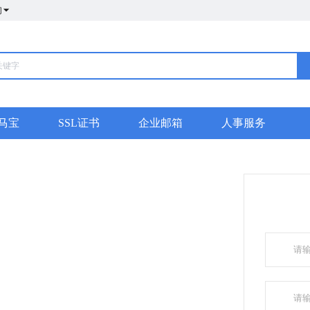
们
马宝
SSL证书
企业邮箱
人事服务