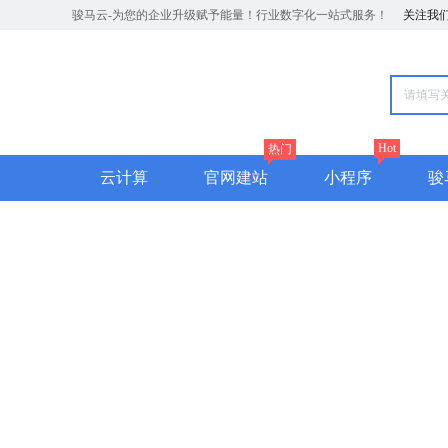
骏马云-为您的企业升级赋予能量！行业数字化一站式服务！
关注我
Hot
热门
云计算
官网建站
小程序
骏