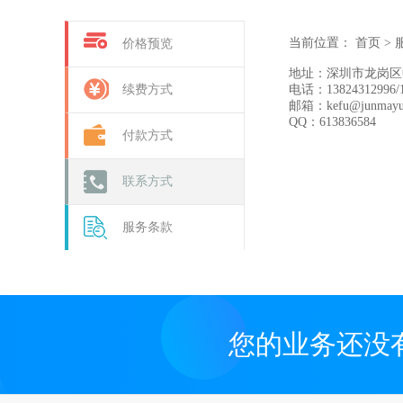
当前位置：
首页
>
价格预览
地址：深圳市龙岗区中
续费方式
电话：13824312996/13
邮箱：kefu@junmayu
QQ：613836584
付款方式
联系方式
服务条款
您的业务还没