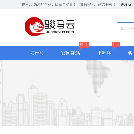
骏马云-为您的企业升级赋予能量！行业数字化一站式服务！
关注我
Hot
热门
云计算
官网建站
小程序
骏