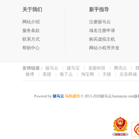
关于我们
新手指导
网站介绍
注册骏马云
服务条款
域名注册申请
联系方式
购买虚拟主机
帮助中心
网站小程序开发
友情链接：
骏马云
|
骏马宝
|
龙骏科技
|
腾讯云
|
微博
|
美团
|
饿了么
|
淘宝网
|
天猫
|
京东商城
Powered by
骏马云
马到成功
© 2013-2026骏马云Junma