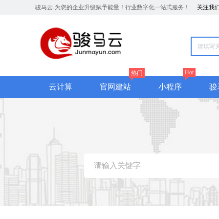
骏马云-为您的企业升级赋予能量！行业数字化一站式服务！
关注我
Hot
热门
云计算
官网建站
小程序
骏