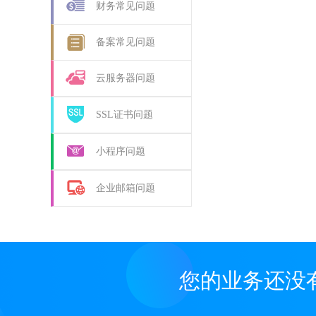
财务常见问题
备案常见问题
云服务器问题
SSL证书问题
小程序问题
企业邮箱问题
您的业务还没