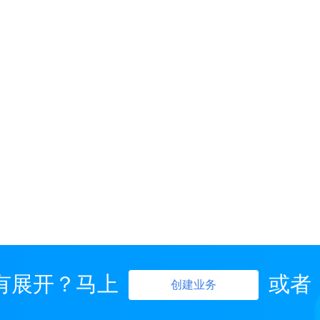
有展开？马上
或者
创建业务