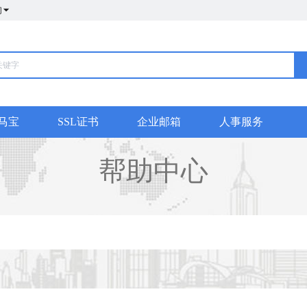
们
马宝
SSL证书
企业邮箱
人事服务
帮助中心