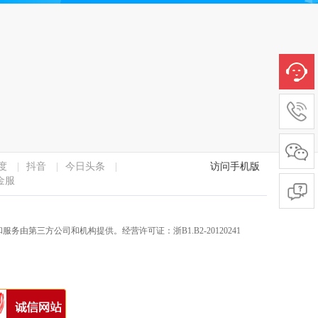
度
|
抖音
|
今日头条
|
访问手机版
金服
服务由第三方公司和机构提供。经营许可证：浙B1.B2-20120241