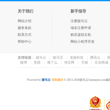
关于我们
新手指导
网站介绍
注册骏马云
服务条款
域名注册申请
联系方式
购买虚拟主机
帮助中心
网站小程序开发
友情链接：
骏马云
|
骏马宝
|
龙骏科技
|
腾讯云
|
微博
|
美团
|
饿了么
|
淘宝网
|
天猫
|
京东商城
Powered by
骏马云
马到成功
© 2013-2026骏马云Junma