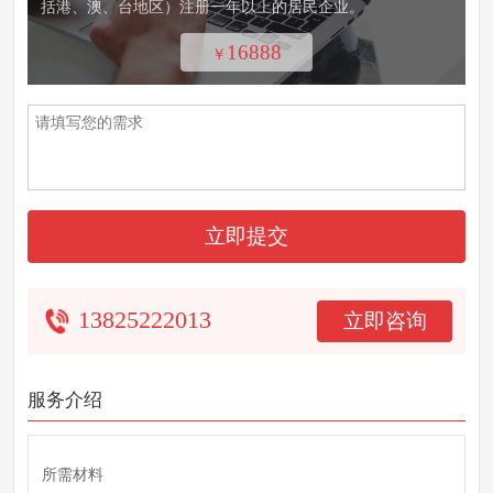
括港、澳、台地区）注册一年以上的居民企业。
16888
￥
立即提交
13825222013
立即咨询
服务介绍
所需材料